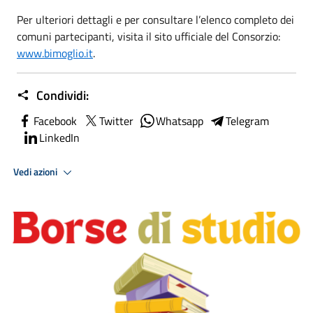
Per ulteriori dettagli e per consultare l’elenco completo dei
comuni partecipanti, visita il sito ufficiale del Consorzio:
www.bimoglio.it
.
Condividi:
Facebook
Twitter
Whatsapp
Telegram
LinkedIn
Vedi azioni