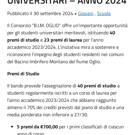
UNIVERSITARI – ANNO 2024
Pubblicato il 30 settembre 2024 •
Giovani
,
Scuola
Il Consorzio "B.I.M. OGLIO" offre un'importante opportunità
per gli studenti universitari meritevoli, istituendo
40
premi di studio
e
23 premi di laurea
per l'anno
accademico 2023/2024. L'iniziativa mira a sostenere e
riconoscere l'impegno degli studenti residenti nei comuni
del Bacino Imbrifero Montano del fiume Oglio.
Premi di Studio
Il bando prevede l'assegnazione di
40 premi di studio
a
studenti regolarmente iscritti a un corso di laurea per
l'anno accademico 2023/2024 che abbiano raggiunto
almeno il 70% dei crediti previsti dal piano di studio e una
media ponderata non inferiore a 27/30.
5 premi da €700,00
per i primi classificati di ciascun
anno di corso.