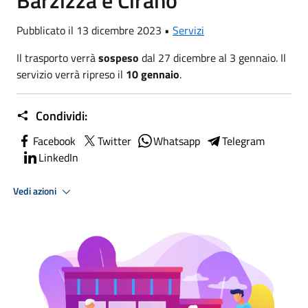
Barzizza e Cirano
Pubblicato il 13 dicembre 2023 •
Servizi
Il trasporto verrà
sospeso
dal 27 dicembre al 3 gennaio. Il
servizio verrà ripreso il
10 gennaio
.
Condividi:
Facebook
Twitter
Whatsapp
Telegram
LinkedIn
Vedi azioni