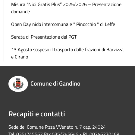
Misura “Nidi Gratis Plus” 2025/2026 – Presentazione
domande
Open Day nido intercomunale " Pinocchio " di Leffe
Serata di Presentazione del PGT
13 Agosto sospeso il trasporto dalle frazioni di Barzizza
e Cirano
Comune di Gandino
Recapiti e contatti
Sede del Comune P.zza V.Veneto n. 7 cap. 24024
Tel. 035/745567 Fax 035/745646 - P.I. 00246270169