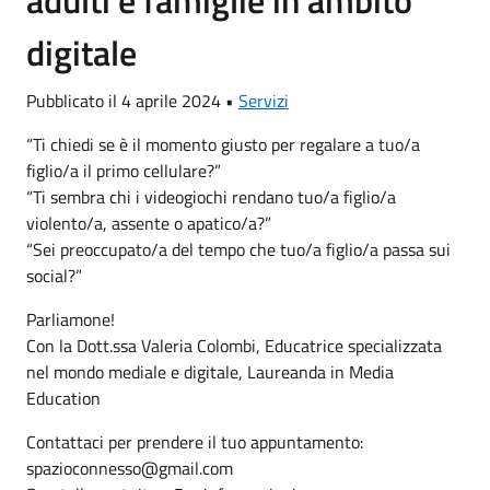
adulti e famiglie in ambito
digitale
Pubblicato il 4 aprile 2024 •
Servizi
“Ti chiedi se è il momento giusto per regalare a tuo/a
figlio/a il primo cellulare?”
“Ti sembra chi i videogiochi rendano tuo/a figlio/a
violento/a, assente o apatico/a?”
“Sei preoccupato/a del tempo che tuo/a figlio/a passa sui
social?”
Parliamone!
Con la Dott.ssa Valeria Colombi, Educatrice specializzata
nel mondo mediale e digitale, Laureanda in Media
Education
Contattaci per prendere il tuo appuntamento:
spazioconnesso@gmail.com