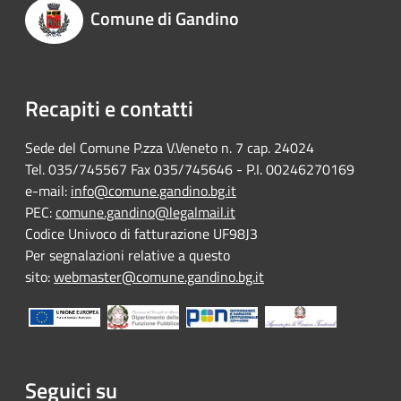
Comune di Gandino
Recapiti e contatti
Sede del Comune P.zza V.Veneto n. 7 cap. 24024
Tel. 035/745567 Fax 035/745646 - P.I. 00246270169
e-mail:
info@comune.gandino.bg.it
PEC:
comune.gandino@legalmail.it
Codice Univoco di fatturazione UF98J3
Per segnalazioni relative a questo
sito:
webmaster@comune.gandino.bg.it
Seguici su