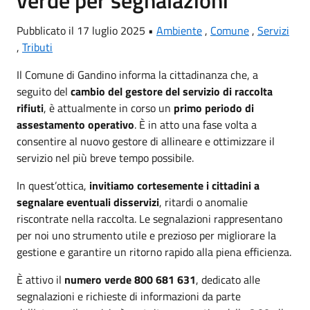
verde per segnalazioni
Pubblicato il 17 luglio 2025 •
Ambiente
,
Comune
,
Servizi
,
Tributi
Il Comune di Gandino informa la cittadinanza che, a
seguito del
cambio del gestore del servizio di raccolta
rifiuti
, è attualmente in corso un
primo periodo di
assestamento operativo
. È in atto una fase volta a
consentire al nuovo gestore di allineare e ottimizzare il
servizio nel più breve tempo possibile.
In quest’ottica,
invitiamo cortesemente i cittadini a
segnalare eventuali disservizi
, ritardi o anomalie
riscontrate nella raccolta. Le segnalazioni rappresentano
per noi uno strumento utile e prezioso per migliorare la
gestione e garantire un ritorno rapido alla piena efficienza.
È attivo il
numero verde 800 681 631
, dedicato alle
segnalazioni e richieste di informazioni da parte