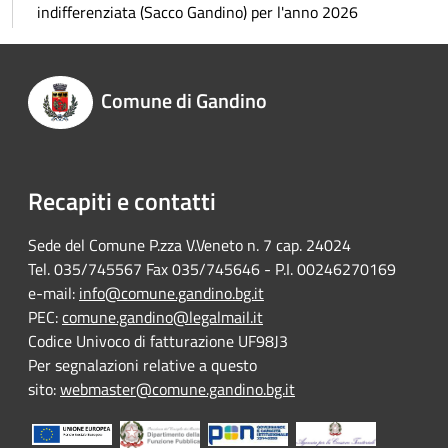
indifferenziata (Sacco Gandino) per l'anno 2026
Comune di Gandino
Recapiti e contatti
Sede del Comune P.zza V.Veneto n. 7 cap. 24024
Tel. 035/745567 Fax 035/745646 - P.I. 00246270169
e-mail:
info@comune.gandino.bg.it
PEC:
comune.gandino@legalmail.it
Codice Univoco di fatturazione UF98J3
Per segnalazioni relative a questo
sito:
webmaster@comune.gandino.bg.it