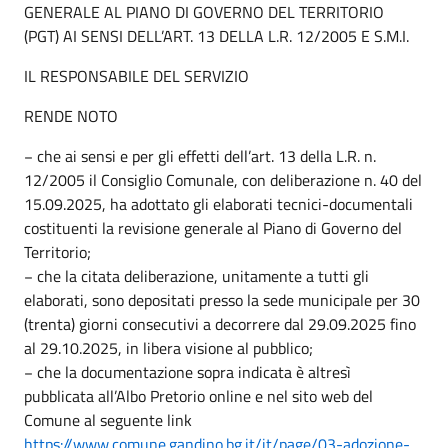
GENERALE AL PIANO DI GOVERNO DEL TERRITORIO
(PGT) AI SENSI DELL’ART. 13 DELLA L.R. 12/2005 E S.M.I.
IL RESPONSABILE DEL SERVIZIO
RENDE NOTO
− che ai sensi e per gli effetti dell’art. 13 della L.R. n.
12/2005 il Consiglio Comunale, con deliberazione n. 40 del
15.09.2025, ha adottato gli elaborati tecnici-documentali
costituenti la revisione generale al Piano di Governo del
Territorio;
− che la citata deliberazione, unitamente a tutti gli
elaborati, sono depositati presso la sede municipale per 30
(trenta) giorni consecutivi a decorrere dal 29.09.2025 fino
al 29.10.2025, in libera visione al pubblico;
− che la documentazione sopra indicata è altresì
pubblicata all’Albo Pretorio online e nel sito web del
Comune al seguente link
https://www.comune.gandino.bg.it/it/page/03-adozione-