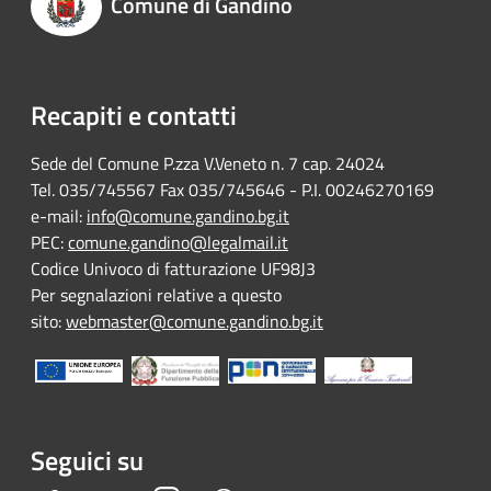
Comune di Gandino
Recapiti e contatti
Sede del Comune P.zza V.Veneto n. 7 cap. 24024
Tel. 035/745567 Fax 035/745646 - P.I. 00246270169
e-mail:
info@comune.gandino.bg.it
PEC:
comune.gandino@legalmail.it
Codice Univoco di fatturazione UF98J3
Per segnalazioni relative a questo
sito:
webmaster@comune.gandino.bg.it
Seguici su