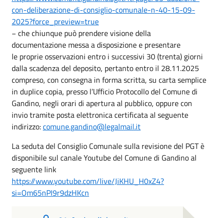
con-deliberazione-di-consiglio-comunale-n-40-15-09-
2025?force_preview=true
− che chiunque può prendere visione della
documentazione messa a disposizione e presentare
le proprie osservazioni entro i successivi 30 (trenta) giorni
dalla scadenza del deposito, pertanto entro il 28.11.2025
compreso, con consegna in forma scritta, su carta semplice
in duplice copia, presso l’Ufficio Protocollo del Comune di
Gandino, negli orari di apertura al pubblico, oppure con
invio tramite posta elettronica certificata al seguente
indirizzo:
comune.gandino@legalmail.it
La seduta del Consiglio Comunale sulla revisione del PGT è
disponibile sul canale Youtube del Comune di Gandino al
seguente link
https://www.youtube.com/live/JiKHU_H0xZ4?
si=Om65nPI9r9dzHKcn