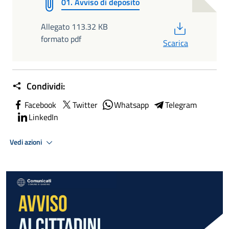
01. Avviso di deposito
PDF
Allegato 113.32 KB
formato pdf
Scarica
Condividi:
Facebook
Twitter
Whatsapp
Telegram
LinkedIn
Vedi azioni