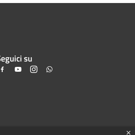
eguici su
Facebook
Youtube
Instagram
Whatsapp
×