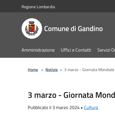
Salta al contenuto principale
Regione Lombardia
Comune di Gandino
Amministrazione
Uffici e Contatti
Servizi O
Home
>
Notizie
>
3 marzo - Giornata Mondiale
3 marzo - Giornata Mondi
Pubblicato il 3 marzo 2024 •
Cultura