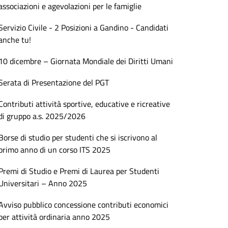
associazioni e agevolazioni per le famiglie
Servizio Civile - 2 Posizioni a Gandino - Candidati
anche tu!
10 dicembre – Giornata Mondiale dei Diritti Umani
Serata di Presentazione del PGT
Contributi attività sportive, educative e ricreative
di gruppo a.s. 2025/2026
Borse di studio per studenti che si iscrivono al
primo anno di un corso ITS 2025
Premi di Studio e Premi di Laurea per Studenti
Universitari – Anno 2025
Avviso pubblico concessione contributi economici
per attività ordinaria anno 2025