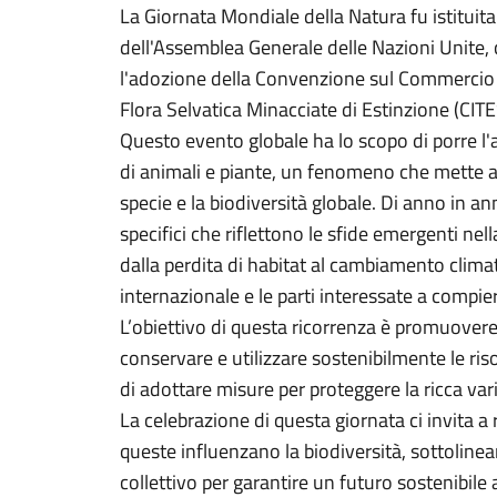
La Giornata Mondiale della Natura fu istituit
dell'Assemblea Generale delle Nazioni Unite,
l'adozione della Convenzione sul Commercio I
Flora Selvatica Minacciate di Estinzione (CIT
Questo evento globale ha lo scopo di porre l'a
di animali e piante, un fenomeno che mette a
specie e la biodiversità globale. Di anno in an
specifici che riflettono le sfide emergenti nel
dalla perdita di habitat al cambiamento clim
internazionale e le parti interessate a compie
L’obiettivo di questa ricorrenza è promuovere
conservare e utilizzare sostenibilmente le ris
di adottare misure per proteggere la ricca vari
La celebrazione di questa giornata ci invita a 
queste influenzano la biodiversità, sottoline
collettivo per garantire un futuro sostenibile