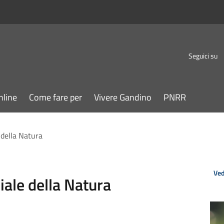
Seguici su
nline
Come fare per
Vivere Gandino
PNRR
 della Natura
Ved
ale della Natura