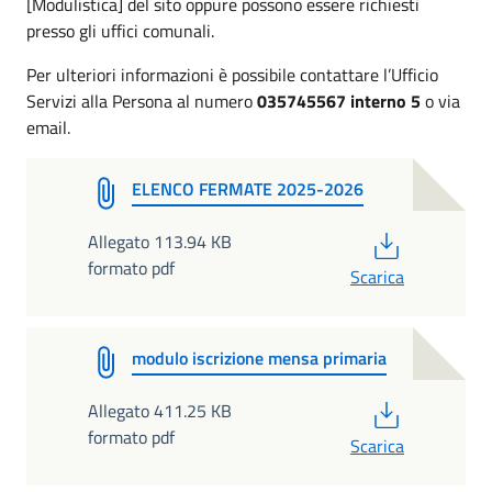
[Modulistica] del sito oppure possono essere richiesti
presso gli uffici comunali.
Per ulteriori informazioni è possibile contattare l’Ufficio
Servizi alla Persona al numero
035745567 interno 5
o via
email.
ELENCO FERMATE 2025-2026
PDF
Allegato 113.94 KB
formato pdf
Scarica
modulo iscrizione mensa primaria
PDF
Allegato 411.25 KB
formato pdf
Scarica