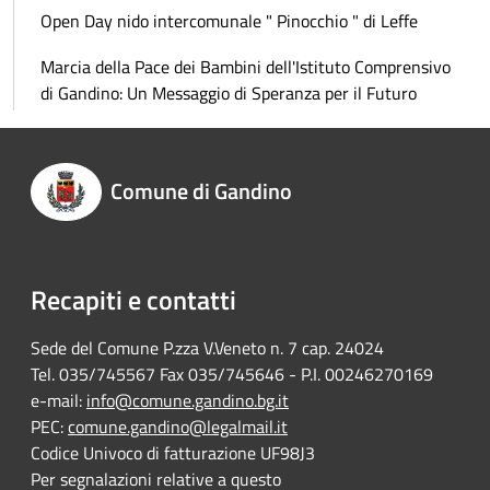
Open Day nido intercomunale " Pinocchio " di Leffe
Marcia della Pace dei Bambini dell'Istituto Comprensivo
di Gandino: Un Messaggio di Speranza per il Futuro
Comune di Gandino
Recapiti e contatti
Sede del Comune P.zza V.Veneto n. 7 cap. 24024
Tel. 035/745567 Fax 035/745646 - P.I. 00246270169
e-mail:
info@comune.gandino.bg.it
PEC:
comune.gandino@legalmail.it
Codice Univoco di fatturazione UF98J3
Per segnalazioni relative a questo