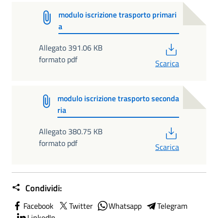
modulo iscrizione trasporto primari
a
PDF
Allegato 391.06 KB
formato pdf
Scarica
modulo iscrizione trasporto seconda
ria
PDF
Allegato 380.75 KB
formato pdf
Scarica
Condividi:
Facebook
Twitter
Whatsapp
Telegram
LinkedIn