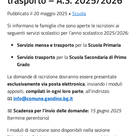
trasporto – A.S. 2025/2026
Pubblicato il 20 maggio 2025 •
Scuola
Si informano le famiglie che sono aperte le iscrizioni ai
seguenti servizi scolastici per l’anno scolastico 2025/2026:
Servizio mensa e trasporto
per la
Scuola Primaria
Servizio trasporto
per la
Scuola Secondaria di Primo
Grado
Le domande di iscrizione dovranno essere presentate
esclusivamente via posta elettronica
, inviando i moduli
appositi,
compilati in ogni loro parte
, all’indirizzo:
📧
info@comune.gandino.bg.it
📅
Scadenza per l’invio delle domande:
15 giugno 2025
(termine perentorio)
I moduli di iscrizione sono disponibili nella sezione