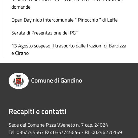
domande
Open Day nido intercomunale " Pinocchio " di Leffe
Serata di Presentazione del PGT
13 Agosto sospeso il trasporto dalle frazioni di Barzizza
e Cirano
Comune di Gandino
Recapiti e contatti
Sede del Comune P.zza V.Veneto n. 7 cap. 24024
Tel. 035/745567 Fax 035/745646 - P.I. 00246270169