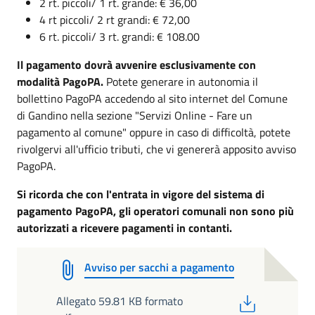
2 rt. piccoli/ 1 rt. grande: € 36,00
4 rt piccoli/ 2 rt grandi: € 72,00
6 rt. piccoli/ 3 rt. grandi: € 108.00
Il pagamento dovrà avvenire esclusivamente con
modalità PagoPA.
Potete generare in autonomia il
bollettino PagoPA accedendo al sito internet del Comune
di Gandino nella sezione "Servizi Online - Fare un
pagamento al comune" oppure in caso di difficoltà, potete
rivolgervi all'ufficio tributi, che vi genererà apposito avviso
PagoPA.
Si ricorda che con l'entrata in vigore del sistema di
pagamento PagoPA, gli operatori comunali non sono più
autorizzati a ricevere pagamenti in contanti.
Avviso per sacchi a pagamento
PDF
Allegato 59.81 KB formato