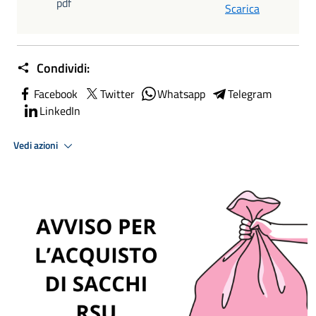
pdf
Scarica
Condividi:
Facebook
Twitter
Whatsapp
Telegram
LinkedIn
Vedi azioni