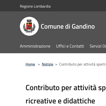
Salta al contenuto principale
Regione Lombardia
Comune di Gandino
Amministrazione
Uffici e Contatti
Servizi O
Home
>
Notizie
>
Contributo per attività sportiv
Contributo per attività spo
ricreative e didattiche