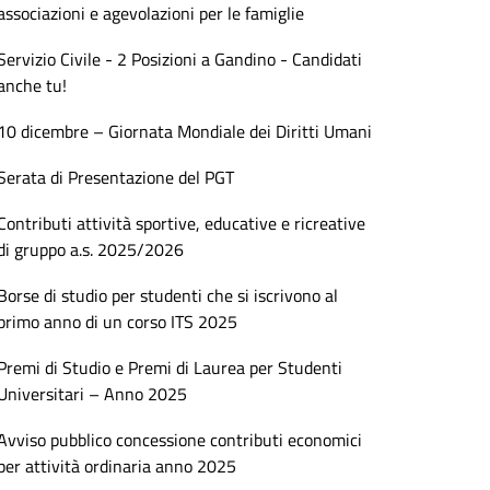
associazioni e agevolazioni per le famiglie
Servizio Civile - 2 Posizioni a Gandino - Candidati
anche tu!
10 dicembre – Giornata Mondiale dei Diritti Umani
Serata di Presentazione del PGT
Contributi attività sportive, educative e ricreative
di gruppo a.s. 2025/2026
Borse di studio per studenti che si iscrivono al
primo anno di un corso ITS 2025
Premi di Studio e Premi di Laurea per Studenti
Universitari – Anno 2025
Avviso pubblico concessione contributi economici
per attività ordinaria anno 2025