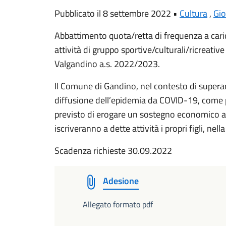
Pubblicato il 8 settembre 2022 •
Cultura
,
Gio
Abbattimento quota/retta di frequenza a carico
attività di gruppo sportive/culturali/ricreativ
Valgandino a.s. 2022/2023.
Il Comune di Gandino, nel contesto di supera
diffusione dell’epidemia da COVID-19, come p
previsto di erogare un sostegno economico a 
iscriveranno a dette attività i propri figli, nell
Scadenza richieste 30.09.2022
Adesione
Allegato formato pdf