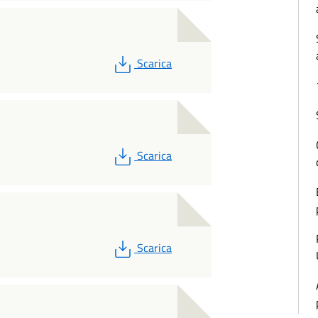
PDF
Scarica
PDF
Scarica
PDF
Scarica