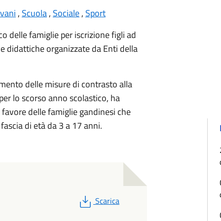
vani
,
Scuola
,
Sociale
,
Sport
 delle famiglie per iscrizione figli ad
e e didattiche organizzate da Enti della
mento delle misure di contrasto alla
er lo scorso anno scolastico, ha
favore delle famiglie gandinesi che
a fascia di età da 3 a 17 anni.
PDF
Scarica