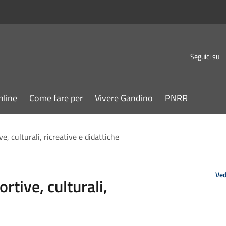
Seguici su
nline
Come fare per
Vivere Gandino
PNRR
e, culturali, ricreative e didattiche
Ved
rtive, culturali,