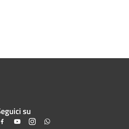
eguici su
Facebook
Youtube
Instagram
Whatsapp