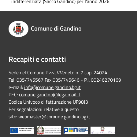
indifferenziata (Sacco Gandino) per l'anno 2026
Comune di Gandino
Recapiti e contatti
Sede del Comune P.zza V.Veneto n. 7 cap. 24024
Tel. 035/745567 Fax 035/745646 - P.I. 00246270169
e-mail:
info@comune.gandino.bg.it
PEC:
comune.gandino@legalmail.it
Codice Univoco di fatturazione UF98J3
Per segnalazioni relative a questo
sito:
webmaster@comune.gandino.bg.it