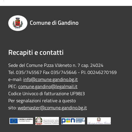
Comune di Gandino
Recapiti e contatti
Sede del Comune P.zza V.Veneto n. 7 cap. 24024
Tel. 035/745567 Fax 035/745646 - P.I. 00246270169
e-mail:
info@comune.gandino.bg.it
PEC:
comune.gandino@legalmail.it
Codice Univoco di fatturazione UF98J3
Per segnalazioni relative a questo
sito:
webmaster@comune.gandino.bg.it