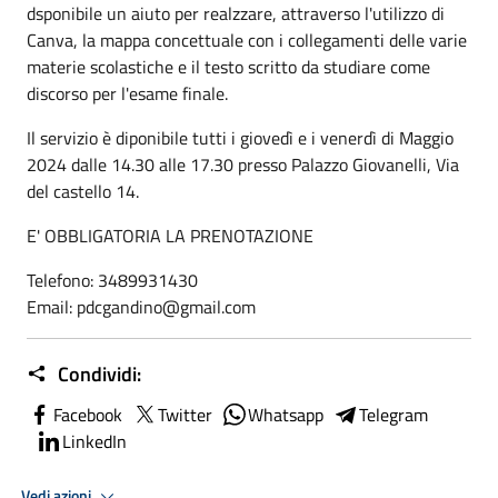
dsponibile un aiuto per realzzare, attraverso l'utilizzo di
Canva, la mappa concettuale con i collegamenti delle varie
materie scolastiche e il testo scritto da studiare come
discorso per l'esame finale.
Il servizio è diponibile tutti i giovedì e i venerdì di Maggio
2024 dalle 14.30 alle 17.30 presso Palazzo Giovanelli, Via
del castello 14.
E' OBBLIGATORIA LA PRENOTAZIONE
Telefono: 3489931430
Email: pdcgandino@gmail.com
Condividi:
Facebook
Twitter
Whatsapp
Telegram
LinkedIn
Vedi azioni