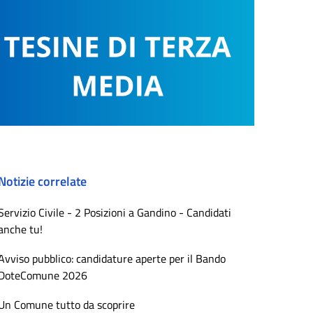
Notizie correlate
Servizio Civile - 2 Posizioni a Gandino - Candidati
anche tu!
Avviso pubblico: candidature aperte per il Bando
DoteComune 2026
Un Comune tutto da scoprire