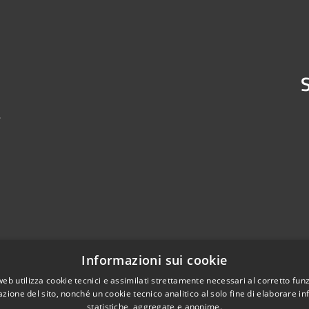
S
4
Informazioni sui cookie
web utilizza cookie tecnici e assimilati strettamente necessari al corretto fu
azione del sito, nonché un cookie tecnico analitico al solo fine di elaborare i
statistiche, aggregate e anonime.