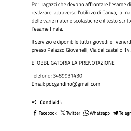
Per ragazzi che devono affrontare l'esame di
realzzare, attraverso l'utilizzo di Canva, la 
delle varie materie scolastiche e il testo scri
l'esame finale.
Il servizio è diponibile tutti i giovedì e i ven
presso Palazzo Giovanelli, Via del castello 14.
E' OBBLIGATORIA LA PRENOTAZIONE
Telefono: 3489931430
Email: pdcgandino@gmail.com
Condividi:
Facebook
Twitter
Whatsapp
Teleg