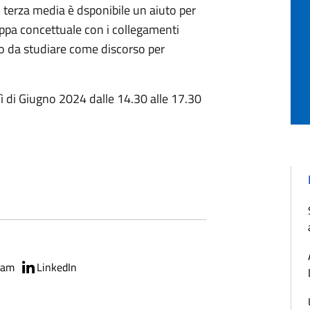
 terza media è dsponibile un aiuto per
mappa concettuale con i collegamenti
tto da studiare come discorso per
erdì di Giugno 2024 dalle 14.30 alle 17.30
ram
LinkedIn