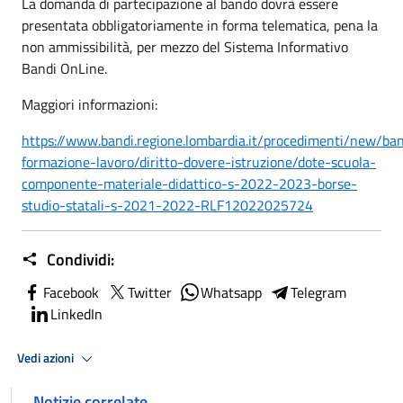
La domanda di partecipazione al bando dovrà essere
presentata obbligatoriamente in forma telematica, pena la
non ammissibilità, per mezzo del Sistema Informativo
Bandi OnLine.
Maggiori informazioni:
https://www.bandi.regione.lombardia.it/procedimenti/new/ban
formazione-lavoro/diritto-dovere-istruzione/dote-scuola-
componente-materiale-didattico-s-2022-2023-borse-
studio-statali-s-2021-2022-RLF12022025724
Condividi:
Facebook
Twitter
Whatsapp
Telegram
LinkedIn
Vedi azioni
Notizie correlate