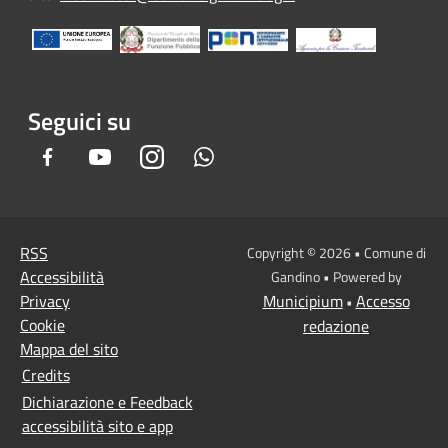
Seguici su
Facebook
Youtube
Instagram
Whatsapp
RSS
Copyright © 2026 • Comune di
Accessibilità
Gandino • Powered by
Privacy
Municipium
Accesso
•
Cookie
redazione
Mappa del sito
Credits
Dichiarazione e Feedback
accessibilità sito e app