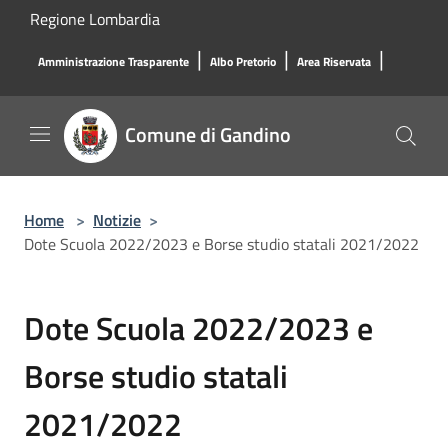
Salta al contenuto principale
Regione Lombardia
|
|
|
Amministrazione Trasparente
Albo Pretorio
Area Riservata
Comune di Gandino
Home
>
Notizie
>
Dote Scuola 2022/2023 e Borse studio statali 2021/2022
Dote Scuola 2022/2023 e
Borse studio statali
2021/2022