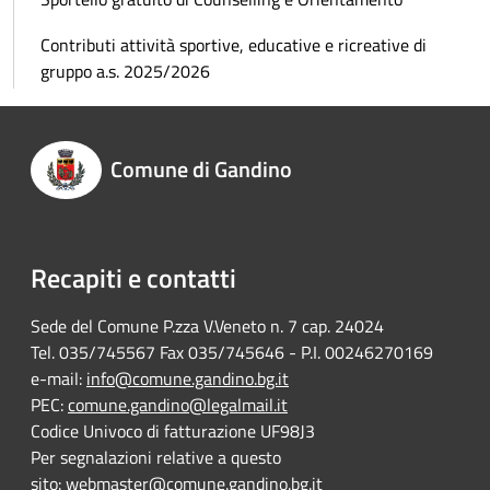
Contributi attività sportive, educative e ricreative di
gruppo a.s. 2025/2026
Comune di Gandino
Recapiti e contatti
Sede del Comune P.zza V.Veneto n. 7 cap. 24024
Tel. 035/745567 Fax 035/745646 - P.I. 00246270169
e-mail:
info@comune.gandino.bg.it
PEC:
comune.gandino@legalmail.it
Codice Univoco di fatturazione UF98J3
Per segnalazioni relative a questo
sito:
webmaster@comune.gandino.bg.it