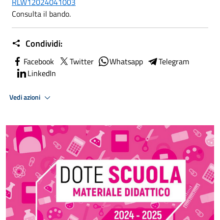
RLW12024041003
Consulta il bando.
Condividi:
Facebook
Twitter
Whatsapp
Telegram
LinkedIn
Vedi azioni