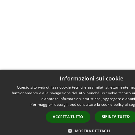
Informazioni sui cookie
Questo sito web utilizza cookie tecnici e assimilati strettamente ne
funzionamento e alla navigazione del sito, nonché un cookie tecnico ana
elaborare informazioni statistiche, aggregate e anon
Per maggiori dettagli, può consultare la cookie policy al s
RIFIUTA TUTTO
ACCETTA TUTTO
MOSTRA DETTAGLI