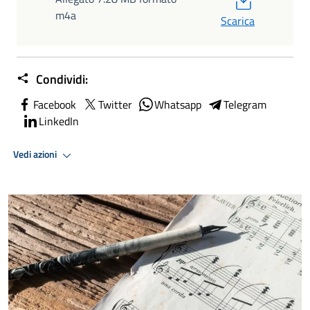
m4a
Scarica
Condividi:
Facebook
Twitter
Whatsapp
Telegram
LinkedIn
Vedi azioni