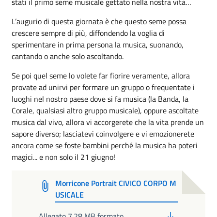
stati il primo seme musicale gettato nella nostra vita…
L’augurio di questa giornata è che questo seme possa
crescere sempre di più, diffondendo la voglia di
sperimentare in prima persona la musica, suonando,
cantando o anche solo ascoltando.
Se poi quel seme lo volete far fiorire veramente, allora
provate ad unirvi per formare un gruppo o frequentate i
luoghi nel nostro paese dove si fa musica (la Banda, la
Corale, qualsiasi altro gruppo musicale), oppure ascoltate
musica dal vivo, allora vi accorgerete che la vita prende un
sapore diverso; lasciatevi coinvolgere e vi emozionerete
ancora come se foste bambini perché la musica ha poteri
magici... e non solo il 21 giugno!
Morricone Portrait CIVICO CORPO M
USICALE
PDF
Allegato 7.28 MB formato