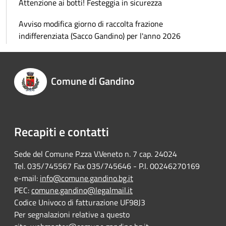
Attenzione ai botti! Festeggia in sicurezza
Avviso modifica giorno di raccolta frazione
indifferenziata (Sacco Gandino) per l'anno 2026
Comune di Gandino
Recapiti e contatti
Sede del Comune P.zza V.Veneto n. 7 cap. 24024
Tel. 035/745567 Fax 035/745646 - P.I. 00246270169
e-mail:
info@comune.gandino.bg.it
PEC:
comune.gandino@legalmail.it
Codice Univoco di fatturazione UF98J3
Per segnalazioni relative a questo