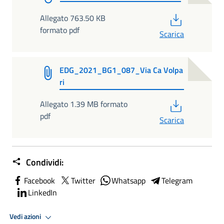
PDF
Allegato 763.50 KB
formato pdf
Scarica
EDG_2021_BG1_087_Via Ca Volpa
ri
PDF
Allegato 1.39 MB formato
pdf
Scarica
Condividi:
Facebook
Twitter
Whatsapp
Telegram
LinkedIn
Vedi azioni