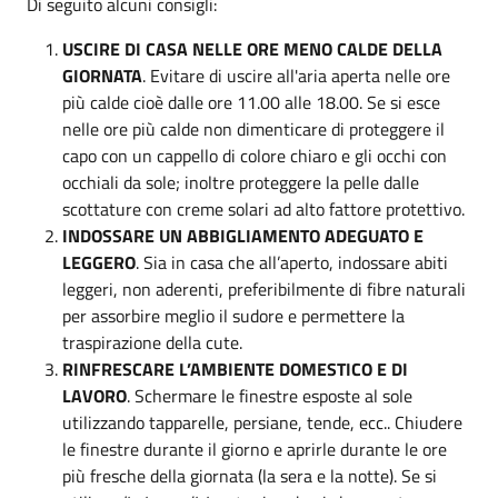
Di seguito alcuni consigli:
USCIRE DI CASA NELLE ORE MENO CALDE DELLA
GIORNATA
. Evitare di uscire all'aria aperta nelle ore
più calde cioè dalle ore 11.00 alle 18.00. Se si esce
nelle ore più calde non dimenticare di proteggere il
capo con un cappello di colore chiaro e gli occhi con
occhiali da sole; inoltre proteggere la pelle dalle
scottature con creme solari ad alto fattore protettivo.
INDOSSARE UN ABBIGLIAMENTO ADEGUATO E
LEGGERO
. Sia in casa che all’aperto, indossare abiti
leggeri, non aderenti, preferibilmente di fibre naturali
per assorbire meglio il sudore e permettere la
traspirazione della cute.
RINFRESCARE L’AMBIENTE DOMESTICO E DI
LAVORO
. Schermare le finestre esposte al sole
utilizzando tapparelle, persiane, tende, ecc.. Chiudere
le finestre durante il giorno e aprirle durante le ore
più fresche della giornata (la sera e la notte). Se si