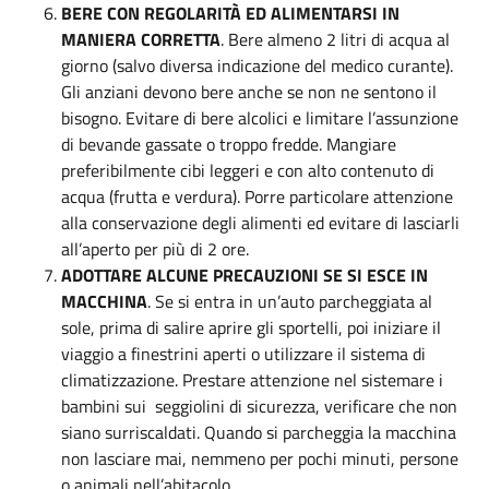
BERE CON REGOLARITÀ ED ALIMENTARSI IN
MANIERA CORRETTA
. Bere almeno 2 litri di acqua al
giorno (salvo diversa indicazione del medico curante).
Gli anziani devono bere anche se non ne sentono il
bisogno. Evitare di bere alcolici e limitare l’assunzione
di bevande gassate o troppo fredde. Mangiare
preferibilmente cibi leggeri e con alto contenuto di
acqua (frutta e verdura). Porre particolare attenzione
alla conservazione degli alimenti ed evitare di lasciarli
all’aperto per più di 2 ore.
ADOTTARE ALCUNE PRECAUZIONI SE SI ESCE IN
MACCHINA
. Se si entra in un’auto parcheggiata al
sole, prima di salire aprire gli sportelli, poi iniziare il
viaggio a finestrini aperti o utilizzare il sistema di
climatizzazione. Prestare attenzione nel sistemare i
bambini sui seggiolini di sicurezza, verificare che non
siano surriscaldati. Quando si parcheggia la macchina
non lasciare mai, nemmeno per pochi minuti, persone
o animali nell’abitacolo.