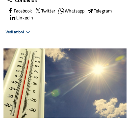
Condividi:
Facebook
Twitter
Whatsapp
Telegram
LinkedIn
Vedi azioni