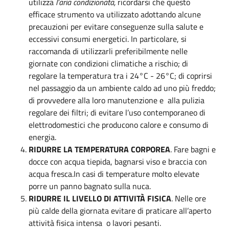
utilizza
l’aria condizionata,
ricordarsi che questo
efficace strumento va utilizzato adottando alcune
precauzioni per evitare conseguenze sulla salute e
eccessivi consumi energetici. In particolare, si
raccomanda di utilizzarli preferibilmente nelle
giornate con condizioni climatiche a rischio; di
regolare la temperatura tra i 24°C - 26°C; di coprirsi
nel passaggio da un ambiente caldo ad uno più freddo;
di provvedere alla loro manutenzione e alla pulizia
regolare dei filtri; di evitare l’uso contemporaneo di
elettrodomestici che producono calore e consumo di
energia.
RIDURRE LA TEMPERATURA CORPOREA
. Fare bagni e
docce con acqua tiepida, bagnarsi viso e braccia con
acqua fresca.In casi di temperature molto elevate
porre un panno bagnato sulla nuca.
RIDURRE IL LIVELLO DI ATTIVITÀ FISICA
. Nelle ore
più calde della giornata evitare di praticare all’aperto
attività fisica intensa o lavori pesanti.