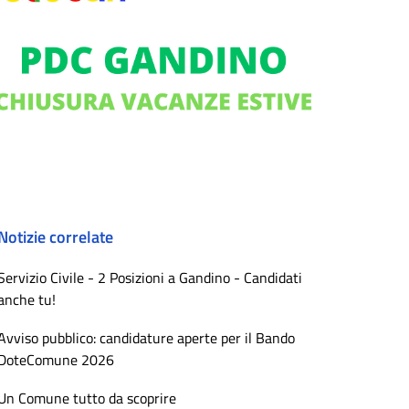
Notizie correlate
Servizio Civile - 2 Posizioni a Gandino - Candidati
anche tu!
Avviso pubblico: candidature aperte per il Bando
DoteComune 2026
Un Comune tutto da scoprire