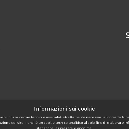
S
4
Informazioni sui cookie
web utilizza cookie tecnici e assimilati strettamente necessari al corretto fu
azione del sito, nonché un cookie tecnico analitico al solo fine di elaborare i
statistiche, aggregate e anonime.