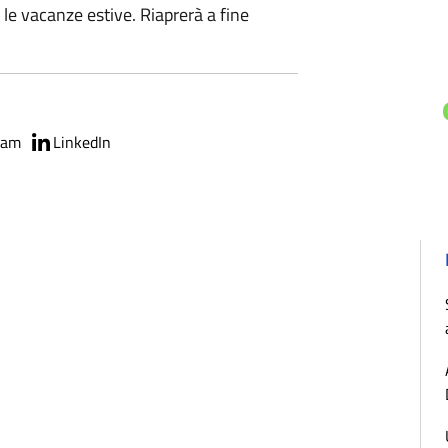
 le vacanze estive. Riaprerà a fine
ram
LinkedIn