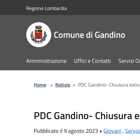
Salta al contenuto principale
Regione Lombardia
Comune di Gandino
Amministrazione
Uffici e Contatti
Servizi O
Home
>
Notizie
>
PDC Gandino- Chiusura estiv
PDC Gandino- Chiusura e
Pubblicato il 9 agosto 2023 •
Giovani
,
Serviz