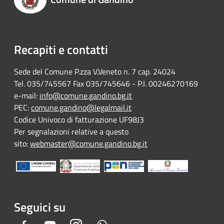
Recapiti e contatti
Sede del Comune P.zza V.Veneto n. 7 cap. 24024
Tel. 035/745567 Fax 035/745646 - P.I. 00246270169
e-mail:
info@comune.gandino.bg.it
PEC:
comune.gandino@legalmail.it
Codice Univoco di fatturazione UF98J3
Per segnalazioni relative a questo
sito:
webmaster@comune.gandino.bg.it
Seguici su