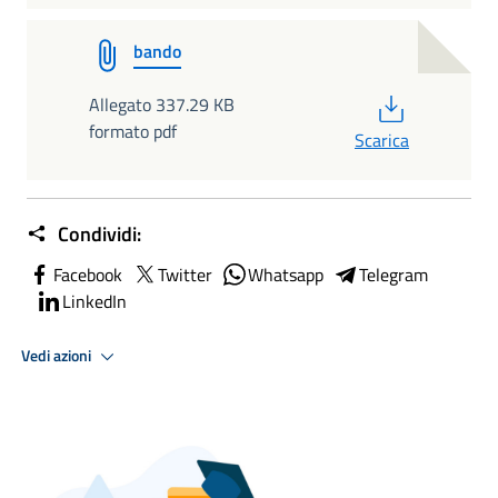
bando
PDF
Allegato 337.29 KB
formato pdf
Scarica
Condividi:
Facebook
Twitter
Whatsapp
Telegram
LinkedIn
Vedi azioni