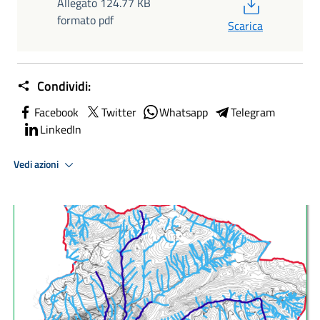
PDF
Allegato 124.77 KB
formato pdf
Scarica
Condividi:
Facebook
Twitter
Whatsapp
Telegram
LinkedIn
Vedi azioni