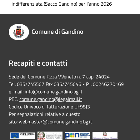
indifferenziata (Sacco Gandino) per l'anno 2026
Comune di Gandino
Recapiti e contatti
Sede del Comune P.zza V.Veneto n. 7 cap. 24024
Tel. 035/745567 Fax 035/745646 - P.I. 00246270169
e-mail:
info@comune.gandino.bg.it
PEC:
comune.gandino@legalmail.it
Codice Univoco di fatturazione UF98J3
Per segnalazioni relative a questo
sito:
webmaster@comune.gandino.bg.it