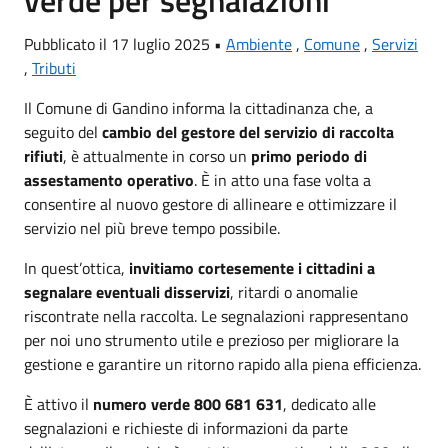
verde per segnalazioni
Pubblicato il 17 luglio 2025 •
Ambiente
,
Comune
,
Servizi
,
Tributi
Il Comune di Gandino informa la cittadinanza che, a
seguito del
cambio del gestore del servizio di raccolta
rifiuti
, è attualmente in corso un
primo periodo di
assestamento operativo
. È in atto una fase volta a
consentire al nuovo gestore di allineare e ottimizzare il
servizio nel più breve tempo possibile.
In quest’ottica,
invitiamo cortesemente i cittadini a
segnalare eventuali disservizi
, ritardi o anomalie
riscontrate nella raccolta. Le segnalazioni rappresentano
per noi uno strumento utile e prezioso per migliorare la
gestione e garantire un ritorno rapido alla piena efficienza.
È attivo il
numero verde 800 681 631
, dedicato alle
segnalazioni e richieste di informazioni da parte