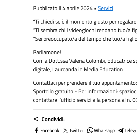
Pubblicato il 4 aprile 2024 •
Servizi
“Ti chiedi se è il momento giusto per regalare 
“Ti sembra chi i videogiochi rendano tuo/a fi
“Sei preoccupato/a del tempo che tuo/a figlio
Parliamone!
Con la Dott.ssa Valeria Colombi, Educatrice 
digitale, Laureanda in Media Education
Contattaci per prendere il tuo appuntamen
Sportello gratuito - Per informazioni: spa
contattare l’ufficio servizi alla persona al n.
Condividi:
Facebook
Twitter
Whatsapp
Teleg