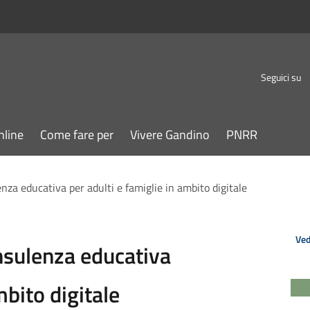
Seguici su
nline
Come fare per
Vivere Gandino
PNRR
za educativa per adulti e famiglie in ambito digitale
Ved
nsulenza educativa
mbito digitale