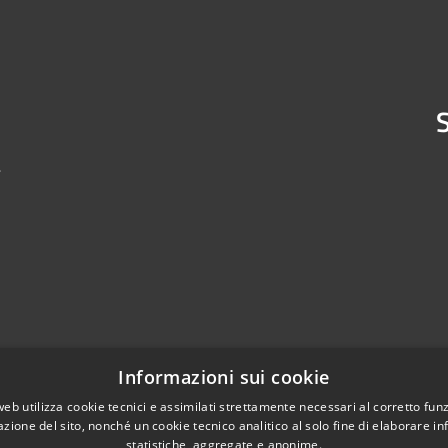
S
4
Informazioni sui cookie
web utilizza cookie tecnici e assimilati strettamente necessari al corretto fu
azione del sito, nonché un cookie tecnico analitico al solo fine di elaborare i
statistiche, aggregate e anonime.