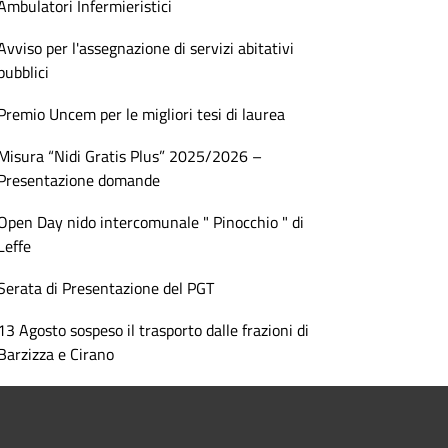
Ambulatori Infermieristici
Avviso per l'assegnazione di servizi abitativi
pubblici
Premio Uncem per le migliori tesi di laurea
Misura “Nidi Gratis Plus” 2025/2026 –
Presentazione domande
Open Day nido intercomunale " Pinocchio " di
Leffe
Serata di Presentazione del PGT
13 Agosto sospeso il trasporto dalle frazioni di
Barzizza e Cirano