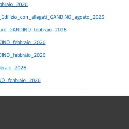
bbraio_2026
Edilizio_con_allegati_GANDINO_agosto_2025
ture_GANDINO_febbraio_2026
NDINO_febbraio_2026
NDINO_febbraio_2026
bbraio_2026
NO_febbraio_2026