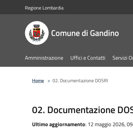
Salta al contenuto principale
Regione Lombardia
Comune di Gandino
Amministrazione
Uffici e Contatti
Servizi O
Home
>
02. Documentazione DOSRI
02. Documentazione DO
Ultimo aggiornamento
: 12 maggio 2026, 09