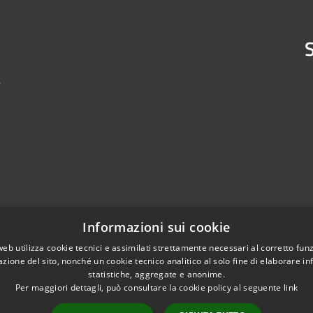
S
4
Informazioni sui cookie
web utilizza cookie tecnici e assimilati strettamente necessari al corretto fu
azione del sito, nonché un cookie tecnico analitico al solo fine di elaborare i
statistiche, aggregate e anonime.
Per maggiori dettagli, può consultare la cookie policy al seguente
link