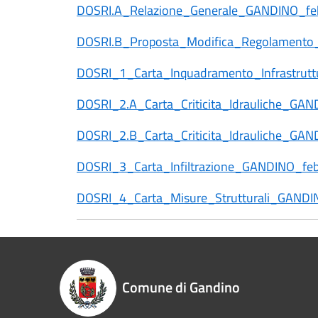
DOSRI.A_Relazione_Generale_GANDINO_fe
DOSRI.B_Proposta_Modifica_Regolamento_
DOSRI_1_Carta_Inquadramento_Infrastrut
DOSRI_2.A_Carta_Criticita_Idrauliche_GA
DOSRI_2.B_Carta_Criticita_Idrauliche_GA
DOSRI_3_Carta_Infiltrazione_GANDINO_fe
DOSRI_4_Carta_Misure_Strutturali_GANDI
Comune di Gandino