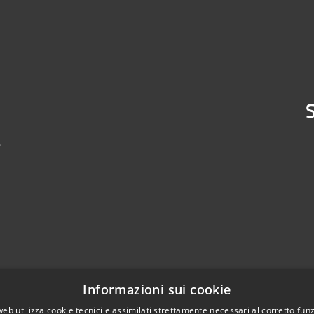
S
4
Informazioni sui cookie
web utilizza cookie tecnici e assimilati strettamente necessari al corretto fu