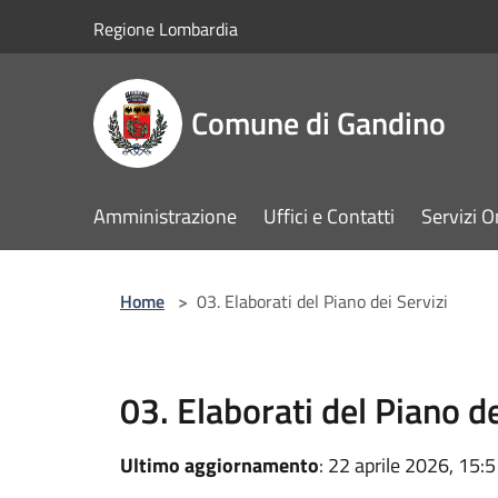
Salta al contenuto principale
Regione Lombardia
Comune di Gandino
Amministrazione
Uffici e Contatti
Servizi O
Home
>
03. Elaborati del Piano dei Servizi
03. Elaborati del Piano de
Ultimo aggiornamento
: 22 aprile 2026, 15: