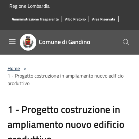
Salta al contenuto principale
Regione Lombardia
|
|
|
Amministrazione Trasparente
Albo Pretorio
Area Riservata
Comune di Gandino
Home
>
1 - Progetto costruzione in ampliamento nuovo edificio
produttivo
1 - Progetto costruzione in
ampliamento nuovo edificio