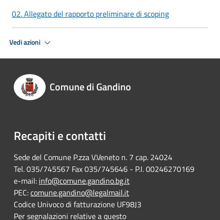
02. Allegato del rapporto preliminare di scoping
Vedi azioni
Comune di Gandino
Recapiti e contatti
Sede del Comune P.zza V.Veneto n. 7 cap. 24024
Tel. 035/745567 Fax 035/745646 - P.I. 00246270169
e-mail:
info@comune.gandino.bg.it
PEC:
comune.gandino@legalmail.it
Codice Univoco di fatturazione UF98J3
Per segnalazioni relative a questo