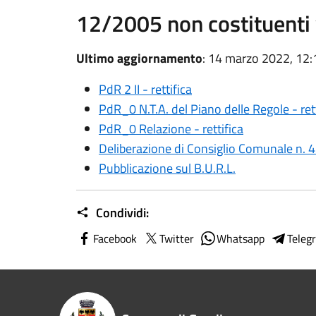
12/2005 non costituenti 
Ultimo aggiornamento
: 14 marzo 2022, 12:
PdR 2 II - rettifica
PdR_0 N.T.A. del Piano delle Regole - rett
PdR_0 Relazione - rettifica
Deliberazione di Consiglio Comunale n. 
Pubblicazione sul B.U.R.L.
Condividi:
Facebook
Twitter
Whatsapp
Teleg