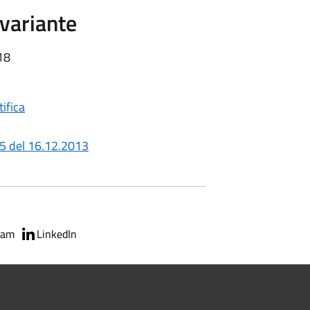
variante
18
ifica
45 del 16.12.2013
ram
LinkedIn