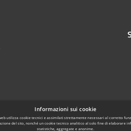
S
4
Informazioni sui cookie
web utilizza cookie tecnici e assimilati strettamente necessari al corretto fu
azione del sito, nonché un cookie tecnico analitico al solo fine di elaborare i
statistiche, aggregate e anonime.