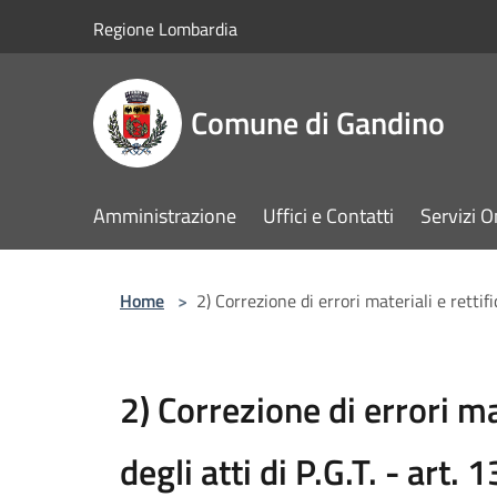
Salta al contenuto principale
Regione Lombardia
Comune di Gandino
Amministrazione
Uffici e Contatti
Servizi O
Home
>
2) Correzione di errori materiali e rettif
2) Correzione di errori ma
degli atti di P.G.T. - art. 