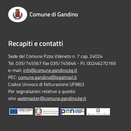
Comune di Gandino
Recapiti e contatti
Sede del Comune P.zza V.Veneto n. 7 cap. 24024
Tel. 035/745567 Fax 035/745646 - P.I. 00246270169
e-mail:
info@comune.gandino.bg.it
PEC:
comune.gandino@legalmail.it
Codice Univoco di fatturazione UF98J3
Per segnalazioni relative a questo
sito:
webmaster@comune.gandino.bg.it