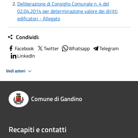
Deliberazione di Consiglio Comunale n. 4 del
02.04.2014 per determinazione valore dei diritti
edificatori - Allegato
Condividi:
Facebook
Twitter
Whatsapp
Telegram
LinkedIn
Vedi azioni
Comune di Gandino
Recapiti e contatti