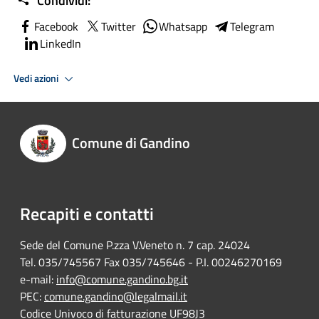
Condividi:
Facebook
Twitter
Whatsapp
Telegram
LinkedIn
Vedi azioni
Comune di Gandino
Recapiti e contatti
Sede del Comune P.zza V.Veneto n. 7 cap. 24024
Tel. 035/745567 Fax 035/745646 - P.I. 00246270169
e-mail:
info@comune.gandino.bg.it
PEC:
comune.gandino@legalmail.it
Codice Univoco di fatturazione UF98J3