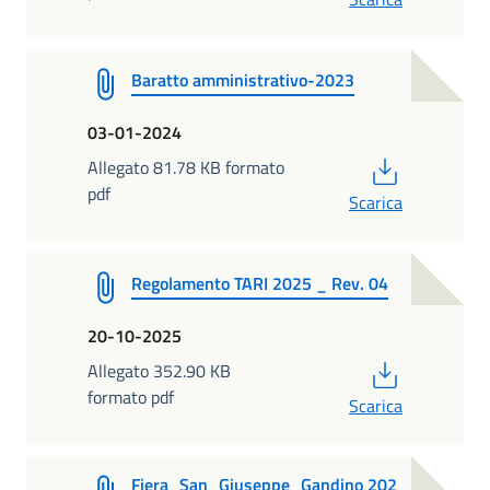
Baratto amministrativo-2023
03-01-2024
PDF
Allegato 81.78 KB formato
pdf
Scarica
Regolamento TARI 2025 _ Rev. 04
20-10-2025
PDF
Allegato 352.90 KB
formato pdf
Scarica
Fiera_San_Giuseppe_Gandino 202