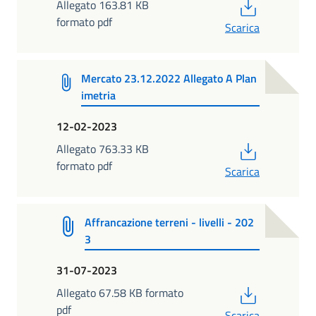
PDF
Allegato 163.81 KB
formato pdf
Scarica
Mercato 23.12.2022 Allegato A Plan
imetria
12-02-2023
PDF
Allegato 763.33 KB
formato pdf
Scarica
Affrancazione terreni - livelli - 202
3
31-07-2023
PDF
Allegato 67.58 KB formato
pdf
Scarica