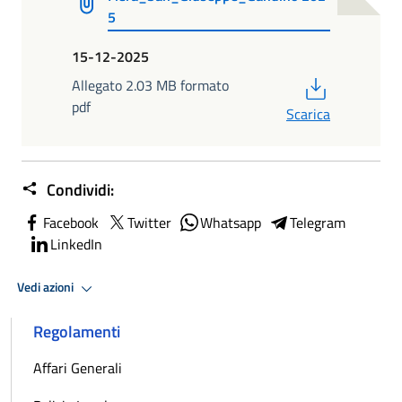
5
15-12-2025
PDF
Allegato 2.03 MB formato
pdf
Scarica
Condividi:
Facebook
Twitter
Whatsapp
Telegram
LinkedIn
Vedi azioni
Regolamenti
Affari Generali