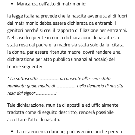
Mancanza dell'atto di matrimonio:
la legge italiana prevede che la nascita avvenuta al di fuori
del matrimonio debba essere dichiarata da entrambi i
genitori perché si crei il rapporto di filiazione per entrambi.
Nel caso frequente in cui la dichiarazione di nascita sia
stata resa dal padre e la madre sia stata solo da lui citata,
la donna, per essere ritenuta madre, dovrà rendere una
dichiarazione per atto pubblico (innanzi al notaio) del
tenore seguente:
" La sottoscritta ……………….. acconsente all’essere stata
nominata quale madre di ……………….. nella denuncia di nascita
resa dal signor ……………….."
Tale dichiarazione, munita di apostille ed ufficialmente
tradotta come di seguito descritto, renderà possibile
accettare l’atto di nascita.
La discendenza dunque, può avvenire anche per via