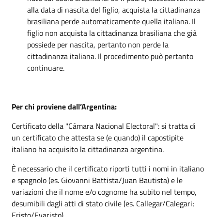
alla data di nascita del figlio, acquista la cittadinanza
brasiliana perde automaticamente quella italiana. Il
figlio non acquista la cittadinanza brasiliana che già
possiede per nascita, pertanto non perde la
cittadinanza italiana. Il procedimento può pertanto
continuare.
Per chi proviene dall’Argentina:
Certificato della "Cámara Nacional Electoral": si tratta di
un certificato che attesta se (e quando) il capostipite
italiano ha acquisito la cittadinanza argentina.
È necessario che il certificato riporti tutti i nomi in italiano
e spagnolo (es. Giovanni Battista/Juan Bautista) e le
variazioni che il nome e/o cognome ha subito nel tempo,
desumibili dagli atti di stato civile (es. Callegar/Calegari;
Eristo/Evaristo).