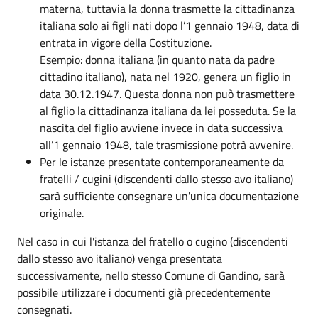
materna, tuttavia la donna trasmette la cittadinanza
italiana solo ai figli nati dopo l’1 gennaio 1948, data di
entrata in vigore della Costituzione.
Esempio: donna italiana (in quanto nata da padre
cittadino italiano), nata nel 1920, genera un figlio in
data 30.12.1947. Questa donna non può trasmettere
al figlio la cittadinanza italiana da lei posseduta. Se la
nascita del figlio avviene invece in data successiva
all’1 gennaio 1948, tale trasmissione potrà avvenire.
Per le istanze presentate contemporaneamente da
fratelli / cugini (discendenti dallo stesso avo italiano)
sarà sufficiente consegnare un'unica documentazione
originale.
Nel caso in cui l'istanza del fratello o cugino (discendenti
dallo stesso avo italiano) venga presentata
successivamente, nello stesso Comune di Gandino, sarà
possibile utilizzare i documenti già precedentemente
consegnati.