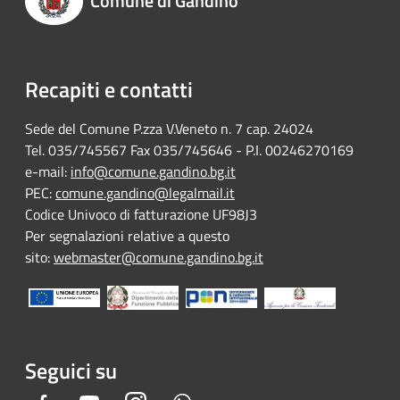
Comune di Gandino
Recapiti e contatti
Sede del Comune P.zza V.Veneto n. 7 cap. 24024
Tel. 035/745567 Fax 035/745646 - P.I. 00246270169
e-mail:
info@comune.gandino.bg.it
PEC:
comune.gandino@legalmail.it
Codice Univoco di fatturazione UF98J3
Per segnalazioni relative a questo
sito:
webmaster@comune.gandino.bg.it
Seguici su