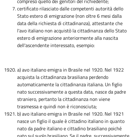
compreso quello dei genitori del richiedente;
certificato rilasciato dalle competenti autorità dello
Stato estero di emigrazione (non oltre 6 mesi dalla
data della richiesta di cittadinanza), attestante che
l'avo italiano non acquistò la cittadinanza dello Stato
estero di emigrazione anteriormente alla nascita
dell'ascendente interessato, esempio:
a) avo italiano emigra in Brasile nel 1920. Nel 1922
acquista la cittadinanza brasiliana perdendo
automaticamente la cittadinanza italiana. Un figlio
nato successivamente a questa data, nasce da padre
straniero, pertanto la cittadinanza non viene
trasmessa e quindi non è riconosciuta;
b) avo italiano emigra in Brasile nel 1920. Nel 1921
nasce un figlio il quale è cittadino italiano in quanto
nato da padre italiano e cittadino brasiliano poiché
nato sul suolo brasiliano. Se il padre, successivamente