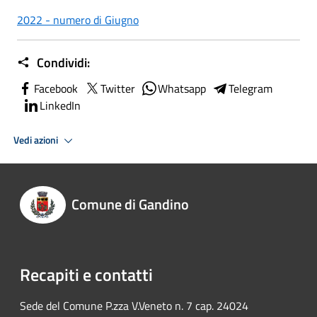
2022 - numero di Giugno
Condividi:
Facebook
Twitter
Whatsapp
Telegram
LinkedIn
Vedi azioni
Comune di Gandino
Recapiti e contatti
Sede del Comune P.zza V.Veneto n. 7 cap. 24024