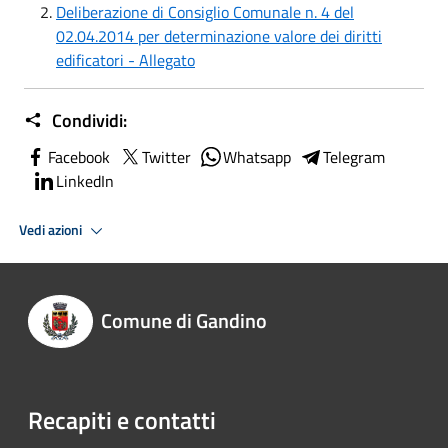
Deliberazione di Consiglio Comunale n. 4 del
02.04.2014 per determinazione valore dei diritti
edificatori - Allegato
Condividi:
Facebook
Twitter
Whatsapp
Telegram
LinkedIn
Vedi azioni
Comune di Gandino
Recapiti e contatti