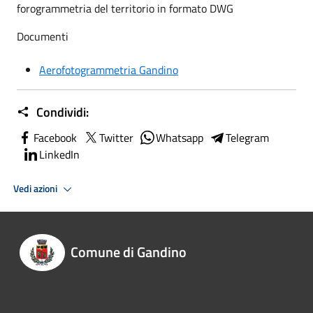
forogrammetria del territorio in formato DWG
Documenti
Aerofotogrammetria Gandino
Condividi:
Facebook
Twitter
Whatsapp
Telegram
LinkedIn
Vedi azioni
Comune di Gandino