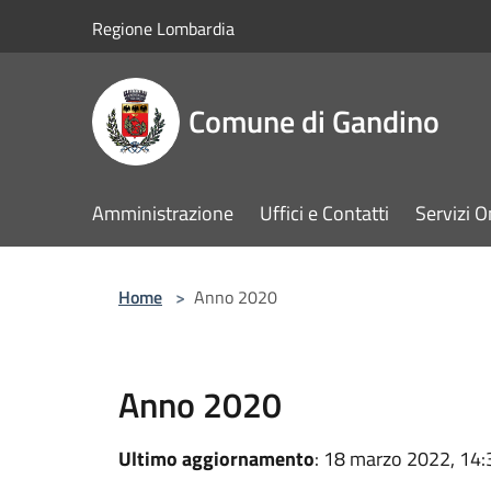
Salta al contenuto principale
Regione Lombardia
Comune di Gandino
Amministrazione
Uffici e Contatti
Servizi O
Home
>
Anno 2020
Anno 2020
Ultimo aggiornamento
: 18 marzo 2022, 14: