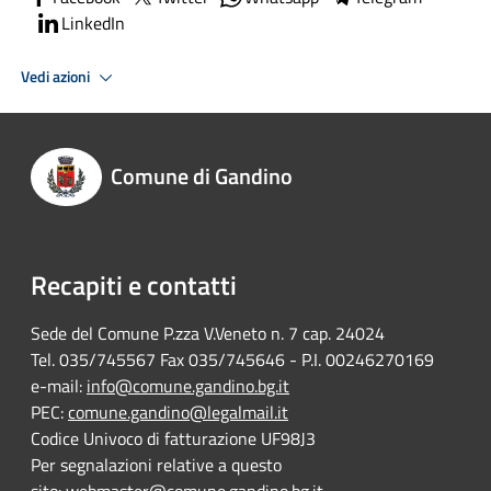
LinkedIn
Vedi azioni
Comune di Gandino
Recapiti e contatti
Sede del Comune P.zza V.Veneto n. 7 cap. 24024
Tel. 035/745567 Fax 035/745646 - P.I. 00246270169
e-mail:
info@comune.gandino.bg.it
PEC:
comune.gandino@legalmail.it
Codice Univoco di fatturazione UF98J3
Per segnalazioni relative a questo