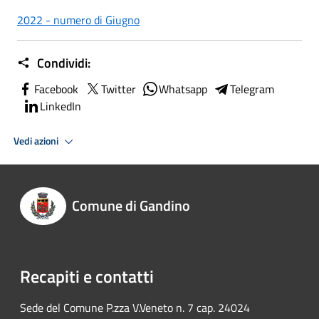
2022 - numero di Giugno
Condividi:
Facebook
Twitter
Whatsapp
Telegram
LinkedIn
Vedi azioni
Comune di Gandino
Recapiti e contatti
Sede del Comune P.zza V.Veneto n. 7 cap. 24024