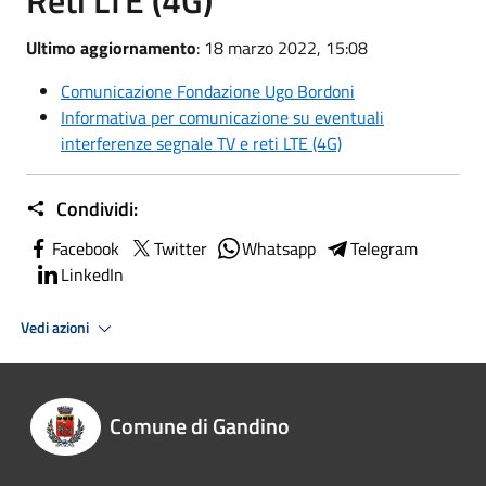
Reti LTE (4G)
Ultimo aggiornamento
: 18 marzo 2022, 15:08
Comunicazione Fondazione Ugo Bordoni
Informativa per comunicazione su eventuali
interferenze segnale TV e reti LTE (4G)
Condividi:
Facebook
Twitter
Whatsapp
Telegram
LinkedIn
Vedi azioni
Comune di Gandino