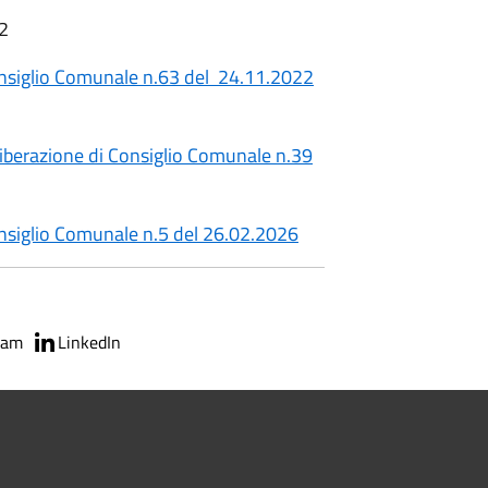
02
onsiglio Comunale n.63 del 24.11.2022
berazione di Consiglio Comunale n.39
nsiglio Comunale n.5 del 26.02.2026
ram
LinkedIn