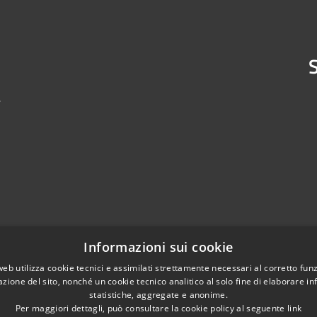
S
4
Informazioni sui cookie
web utilizza cookie tecnici e assimilati strettamente necessari al corretto fu
azione del sito, nonché un cookie tecnico analitico al solo fine di elaborare i
statistiche, aggregate e anonime.
Per maggiori dettagli, può consultare la cookie policy al seguente
link