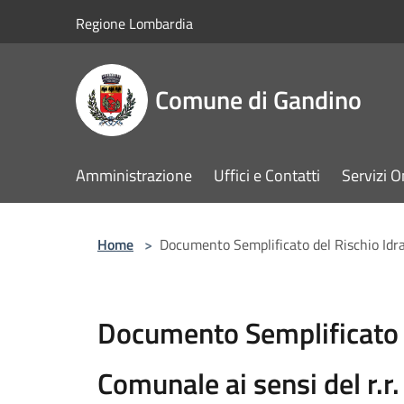
Salta al contenuto principale
Regione Lombardia
Comune di Gandino
Amministrazione
Uffici e Contatti
Servizi O
Home
>
Documento Semplificato del Rischio Idrau
Documento Semplificato d
Comunale ai sensi del r.r