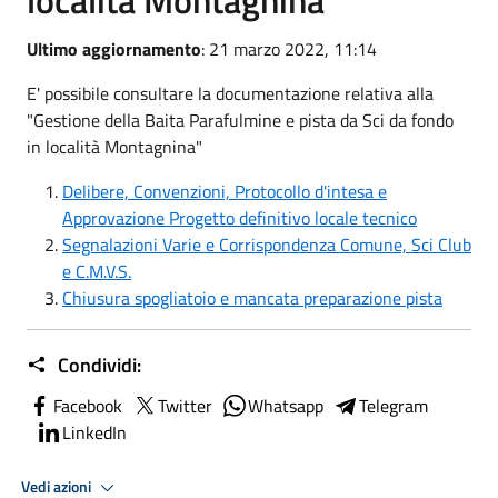
località Montagnina
Ultimo aggiornamento
: 21 marzo 2022, 11:14
E' possibile consultare la documentazione relativa alla
"Gestione della Baita Parafulmine e pista da Sci da fondo
in località Montagnina"
Delibere, Convenzioni, Protocollo d'intesa e
Approvazione Progetto definitivo locale tecnico
Segnalazioni Varie e Corrispondenza Comune, Sci Club
e C.M.V.S.
Chiusura spogliatoio e mancata preparazione pista
Condividi:
Facebook
Twitter
Whatsapp
Telegram
LinkedIn
Vedi azioni