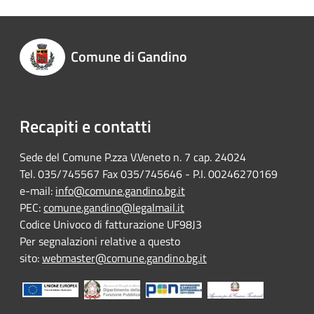
Comune di Gandino
Recapiti e contatti
Sede del Comune P.zza V.Veneto n. 7 cap. 24024
Tel. 035/745567 Fax 035/745646 - P.I. 00246270169
e-mail:
info@comune.gandino.bg.it
PEC:
comune.gandino@legalmail.it
Codice Univoco di fatturazione UF98J3
Per segnalazioni relative a questo
sito:
webmaster@comune.gandino.bg.it