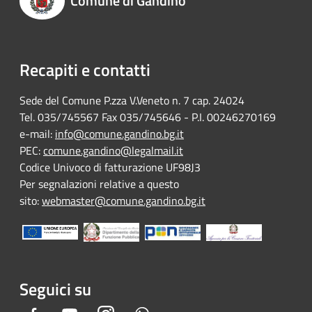
Comune di Gandino
Recapiti e contatti
Sede del Comune P.zza V.Veneto n. 7 cap. 24024
Tel. 035/745567 Fax 035/745646 - P.I. 00246270169
e-mail:
info@comune.gandino.bg.it
PEC:
comune.gandino@legalmail.it
Codice Univoco di fatturazione UF98J3
Per segnalazioni relative a questo
sito:
webmaster@comune.gandino.bg.it
Seguici su