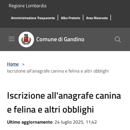
Salta al contenuto principale
Regione Lombardia
|
|
|
Amministrazione Trasparente
Albo Pretorio
Area Riservata
Comune di Gandino
Home
>
Iscrizione all'anagrafe canina e felina e altri obblighi
Iscrizione all'anagrafe canina
e felina e altri obblighi
Ultimo aggiornamento
: 24 luglio 2025, 11:42