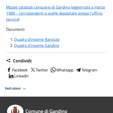
Mappe catastali censuario di Gandino (aggiornate a marzo
1989 - corrispondenti a quelle depositate presso l'ufficio
tecnico)
Documenti
Quadro d'insieme Barzizza
Quadro d'insieme Gandino
Condividi:
Facebook
Twitter
Whatsapp
Telegram
LinkedIn
Vedi azioni
Comune di Gandino