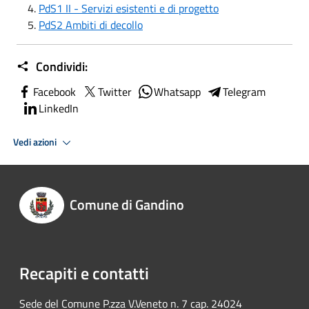
PdS1 II - Servizi esistenti e di progetto
PdS2 Ambiti di decollo
Condividi:
Facebook
Twitter
Whatsapp
Telegram
LinkedIn
Vedi azioni
Comune di Gandino
Recapiti e contatti
Sede del Comune P.zza V.Veneto n. 7 cap. 24024