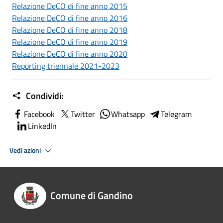
Relazione DeCO di fine anno 2015
Relazione DeCO di fine anno 2016
Relazione DeCO di fine anno 2018
Relazione DeCO di fine anno 2019
Relazione DeCO di fine anno 2020
Reporting triennale 2021-2023
Condividi:
Facebook
Twitter
Whatsapp
Telegram
LinkedIn
Vedi azioni
Comune di Gandino