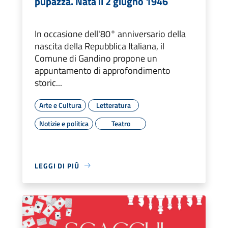
pupazza. Nata il 2 giugno 1946
In occasione dell'80° anniversario della
nascita della Repubblica Italiana, il
Comune di Gandino propone un
appuntamento di approfondimento
storic...
Arte e Cultura
Letteratura
Notizie e politica
Teatro
LEGGI DI PIÙ