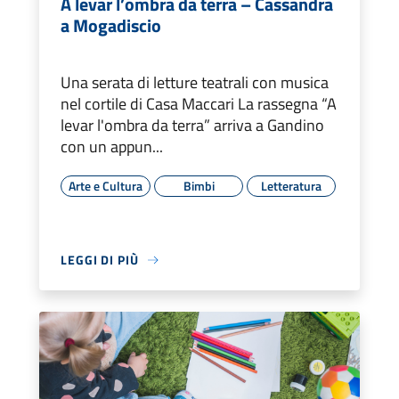
A levar l’ombra da terra – Cassandra
a Mogadiscio
Una serata di letture teatrali con musica
nel cortile di Casa Maccari La rassegna “A
levar l'ombra da terra” arriva a Gandino
con un appun...
Arte e Cultura
Bimbi
Letteratura
LEGGI DI PIÙ