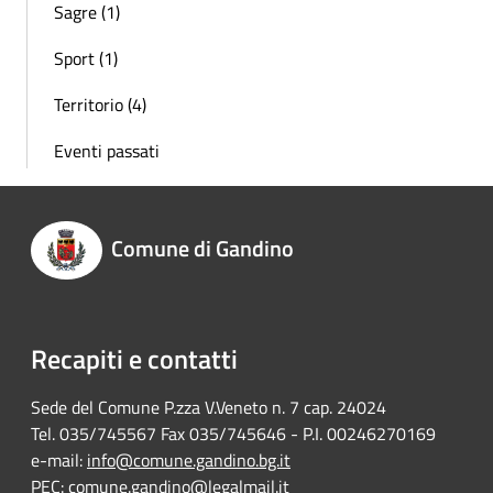
Sagre (1)
Sport (1)
Territorio (4)
Eventi passati
Comune di Gandino
Recapiti e contatti
Sede del Comune P.zza V.Veneto n. 7 cap. 24024
Tel. 035/745567 Fax 035/745646 - P.I. 00246270169
e-mail:
info@comune.gandino.bg.it
PEC:
comune.gandino@legalmail.it