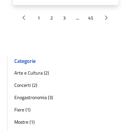
1
2
3
...
45
« Precedente
Successiva 
Categorie
Arte e Cultura (2)
Concerti (2)
Enogastronomia (3)
Fiere (1)
Mostre (1)