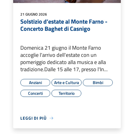
21 GIUGNO 2026
Solstizio d’estate al Monte Farno -
Concerto Baghet di Casnigo
Domenica 21 giugno il Monte Farno
accoglie l'arrivo dell'estate con un
pomeriggio dedicato alla musica e alla
tradizione.Dalle 15 alle 17, presso l'In...
Anziani
Arte e Cultura
Bimbi
Concerti
Territorio
LEGGI DI PIÙ