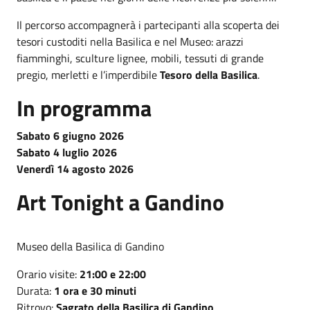
Il percorso accompagnerà i partecipanti alla scoperta dei
tesori custoditi nella Basilica e nel Museo: arazzi
fiamminghi, sculture lignee, mobili, tessuti di grande
pregio, merletti e l’imperdibile
Tesoro della Basilica
.
In programma
Sabato 6 giugno 2026
Sabato 4 luglio 2026
Venerdì 14 agosto 2026
Art Tonight a Gandino
Museo della Basilica di Gandino
Orario visite:
21:00 e 22:00
Durata:
1 ora e 30 minuti
Ritrovo:
Sagrato della Basilica di Gandino