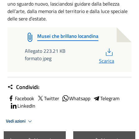
uno sguardo nuovo, lasciandosi guidare dalla bellezza
dell’arte, dalla memoria del territorio e dalla luce speciale
delle sere d’estate.
Musei che brillano locandina
PDF
Allegato 223.21 KB
formato jpeg
Scarica
Condividi:
Facebook
Twitter
Whatsapp
Telegram
LinkedIn
Vedi azioni