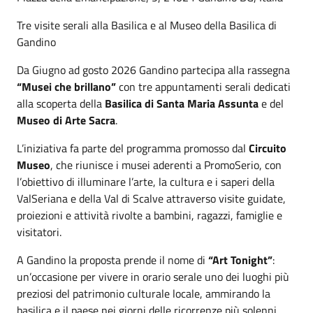
Tre visite serali alla Basilica e al Museo della Basilica di
Gandino
Da Giugno ad gosto 2026 Gandino partecipa alla rassegna
“Musei che brillano”
con tre appuntamenti serali dedicati
alla scoperta della
Basilica di Santa Maria Assunta
e del
Museo di Arte Sacra
.
L’iniziativa fa parte del programma promosso dal
Circuito
Museo
, che riunisce i musei aderenti a PromoSerio, con
l’obiettivo di illuminare l’arte, la cultura e i saperi della
ValSeriana e della Val di Scalve attraverso visite guidate,
proiezioni e attività rivolte a bambini, ragazzi, famiglie e
visitatori.
A Gandino la proposta prende il nome di
“Art Tonight”
:
un’occasione per vivere in orario serale uno dei luoghi più
preziosi del patrimonio culturale locale, ammirando la
basilica e il paese nei giorni delle ricorrenze più solenni.