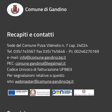
Comune di Gandino
Recapiti e contatti
Sede del Comune P.zza V.Veneto n. 7 cap. 24024
Tel. 035/745567 Fax 035/745646 - P.I. 00246270169
e-mail:
info@comune.gandino.bg.it
PEC:
comune.gandino@legalmail.it
Codice Univoco di fatturazione UF98J3
Per segnalazioni relative a questo
sito:
webmaster@comune.gandino.bg.it