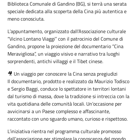
Biblioteca Comunale di Gandino (BG), si terrà una serata
speciale dedicata alla scoperta della Cina più autentica e
meno conosciuta.
L’appuntamento, organizzato dall’Associazione culturale
“Vicino Lontano Viaggi” con il patrocinio del Comune di
Gandino, propone la proiezione del documentario “Cina
Meravigliosa”, un viaggio visivo e narrativo tra luoghi
sorprendenti, antichi villaggi e il Tibet cinese.
🎥 Un viaggio per conoscere la Cina senza pregiudizi
Il documentario, prodotto e realizzato da Maurizio Todisco
e Sergio Baggi, conduce lo spettatore in territori lontani
dal turismo di massa, dove la tradizione si intreccia con la
vita quotidiana delle comunità locali. Un’occasione per
avvicinarsi a un Paese complesso e affascinante,
raccontato con uno sguardo umano, curioso e rispettoso.
L’iniziativa rientra nel programma culturale promosso
dall’associazione per stimolare la conoscenza del mondo