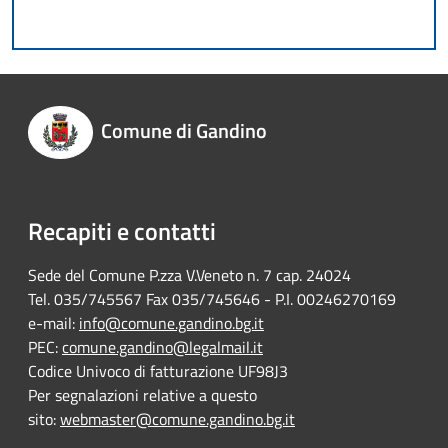
Comune di Gandino
Recapiti e contatti
Sede del Comune P.zza V.Veneto n. 7 cap. 24024
Tel. 035/745567 Fax 035/745646 - P.I. 00246270169
e-mail:
info@comune.gandino.bg.it
PEC:
comune.gandino@legalmail.it
Codice Univoco di fatturazione UF98J3
Per segnalazioni relative a questo
sito:
webmaster@comune.gandino.bg.it