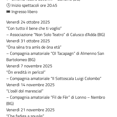
🕓 Inizio spettacoli ore 20.45
🎟️ Ingresso libero
Venerdì 24 ottobre 2025
“Con tutto il bene che ti voglio”
– Associazione “Non Solo Teatro” di Calusco d’Adda (BG)
Venerdì 31 ottobre 2025
“Öna sèna tra amìs de öna età”
– Compagnia amatoriale “Ol Tacapagn” di Almenno San
Bartolomeo (BG)
Venerdì 7 novembre 2025
“Ön eredità in perìcol”
– Compagnia amatoriale “Il Sottoscala Luigi Colombo”
Venerdì 14 novembre 2025
“L’osèl dol marescial”
– Compagnia amatoriale “Fil de Fèr” di Lonno – Nembro
(BG)
Venerdì 21 novembre 2025
“Che fadiga a spusàs”