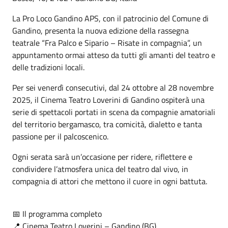
La Pro Loco Gandino APS, con il patrocinio del Comune di
Gandino, presenta la nuova edizione della rassegna
teatrale “Fra Palco e Sipario – Risate in compagnia”, un
appuntamento ormai atteso da tutti gli amanti del teatro e
delle tradizioni locali.
Per sei venerdì consecutivi, dal 24 ottobre al 28 novembre
2025, il Cinema Teatro Loverini di Gandino ospiterà una
serie di spettacoli portati in scena da compagnie amatoriali
del territorio bergamasco, tra comicità, dialetto e tanta
passione per il palcoscenico.
Ogni serata sarà un’occasione per ridere, riflettere e
condividere l’atmosfera unica del teatro dal vivo, in
compagnia di attori che mettono il cuore in ogni battuta.
📅 Il programma completo
📍 Cinema Teatro Loverini – Gandino (BG)